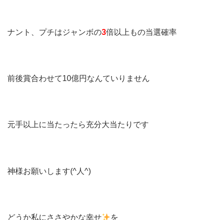
ナント、プチはジャンボの
3
倍以上もの当選確率
前後賞合わせて10億円なんていりません
元手以上に当たったら充分大当たりです
神様お願いします(^人^)
どうか私にささやかな幸せ
を