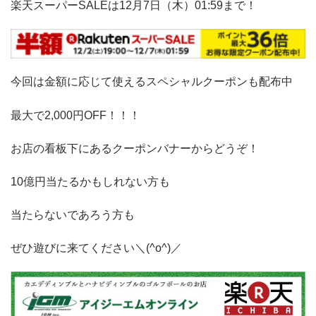
楽天スーパーSALEは12月7日（木）01:59まで！
今回は金額に応じて使えるスペシャルクーポンも配布中
最大で2,000円OFF！！！
お店の看板下にあるクーポンバナーからどうぞ！
10億円当たるかもしれない方も
当たらないであろう方も
ぜひ遊びに来てください＼(^o^)／