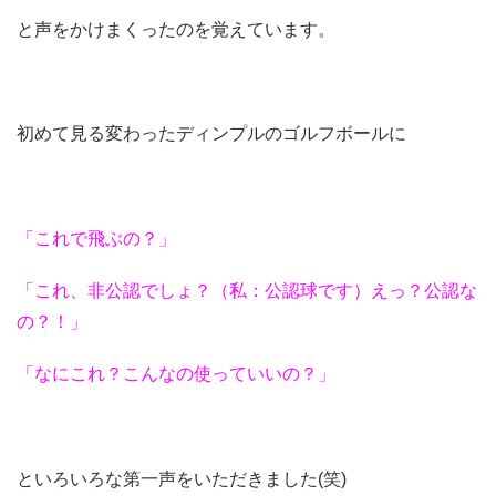
と声をかけまくったのを覚えています。
初めて見る変わったディンプルのゴルフボールに
「これで飛ぶの？」
「これ、非公認でしょ？（私：公認球です）えっ？公認な
の？！」
「なにこれ？こんなの使っていいの？」
といろいろな第一声をいただきました(笑)