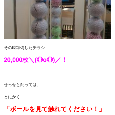
その時準備したチラシ
20,000枚＼(◎o◎)／！
せっせと配っては、
とにかく
「ボールを見て触れてください！」