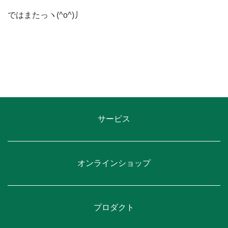
ではまたっヽ(^o^)丿
サービス
オンラインショップ
プロダクト