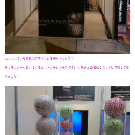
上についている看板のデザインと印刷もやったぞ！
奥にモニターを置いている台（メタルシェルフです）も
急きょ会場近くのニトリで買って作
りました！