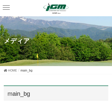
メディア
HOME
main_bg
main_bg