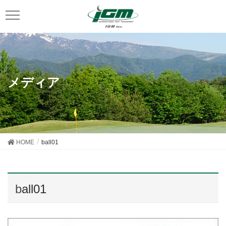
メディア
HOME
ball01
ball01