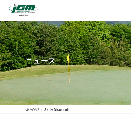
ニュース
HOME
切り抜きkaedegift